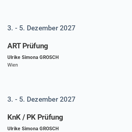
Termine
3. - 5. Dezember 2027
Verein
ART Prüfung
Newsletter
Ulrike Simona GROSCH
Wien
Kontakt
Blog
3. - 5. Dezember 2027
Login
KnK / PK Prüfung
Ulrike Simona GROSCH