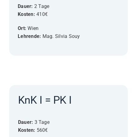
Dauer:
2 Tage
Kosten:
410€
Ort:
Wien
Lehrende:
Mag. Silvia Souy
KnK I = PK I
Dauer:
3 Tage
Kosten:
560€