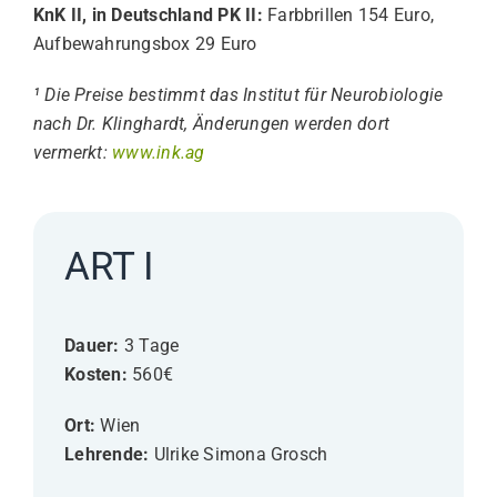
KnK II, in Deutschland PK II:
Farbbrillen 154 Euro,
Aufbewahrungsbox 29 Euro
¹ Die Preise bestimmt das Institut für Neurobiologie
nach Dr. Klinghardt, Änderungen werden dort
vermerkt:
www.ink.ag
ART I
Dauer:
3 Tage
Kosten:
560€
Ort:
Wien
Lehrende:
Ulrike Simona Grosch