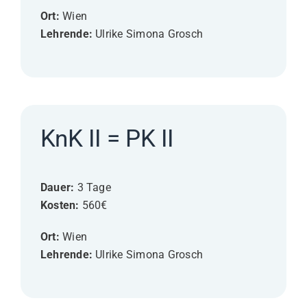
Ort:
Wien
Lehrende:
Ulrike Simona Grosch
KnK II = PK II
Dauer:
3 Tage
Kosten:
560€
Ort:
Wien
Lehrende:
Ulrike Simona Grosch