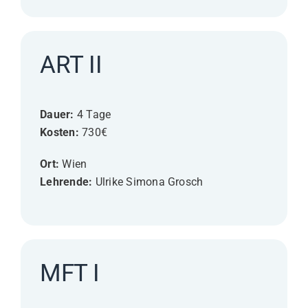
ART II
Dauer:
4 Tage
Kosten:
730€
Ort:
Wien
Lehrende:
Ulrike Simona Grosch
MFT I