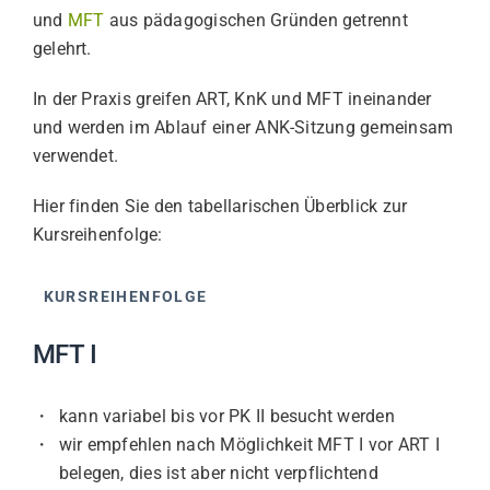
und
MFT
aus pädagogischen Gründen getrennt
Termine
gelehrt.
In der Praxis greifen ART, KnK und MFT ineinander
Verein
und werden im Ablauf einer ANK-Sitzung gemeinsam
verwendet.
Newsletter
Hier finden Sie den tabellarischen Überblick zur
Kursreihenfolge:
Kontakt
KURSREIHENFOLGE
Blog
MFT I
Login
kann variabel bis vor PK II besucht werden
wir empfehlen nach Möglichkeit MFT I vor ART I
belegen, dies ist aber nicht verpflichtend