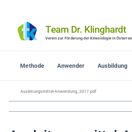
Zum
Inhalt
springen
Team Dr. Klinghardt
Verein zur Förderung der Kinesiologie in Österrei
Methode
Anwender
Ausbildung
Ausleitungsmittel-Anwendung_2017.pdf