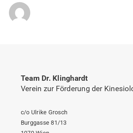
Team Dr. Klinghardt
Verein zur Förderung der Kinesiol
c/o Ulrike Grosch
Burggasse 81/13
1070 Wien