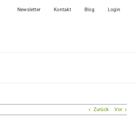
Newsletter
Kontakt
Blog
Login
Zurück
Vor